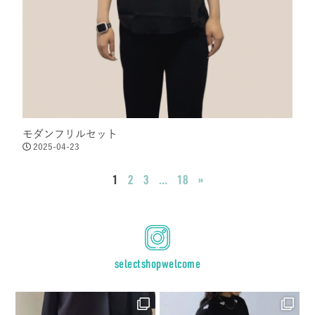
モダンフリルセット
2025-04-23
1
2
3
…
18
»
selectshopwelcome