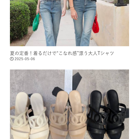
夏の定番！着るだけで“こなれ感”漂う大人Tシャツ
2025-05-06