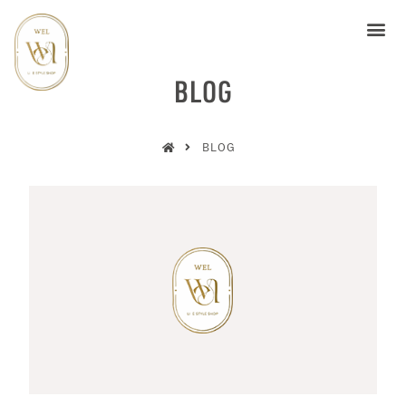
BLOG
BLOG